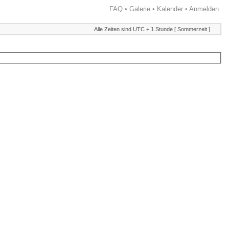
FAQ
•
Galerie
•
Kalender
•
Anmelden
Alle Zeiten sind UTC + 1 Stunde [ Sommerzeit ]