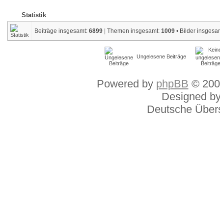
Statistik
Beiträge insgesamt:
6899
| Themen insgesamt:
1009
• Bilder insgesa
Ungelesene Beiträge
Powered by
phpBB
© 200
Designed b
Deutsche Über