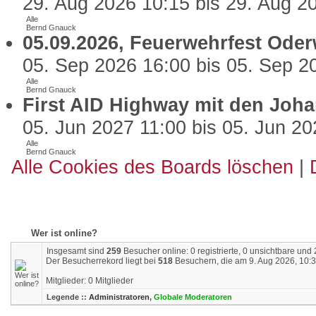
29. Aug 2026 10:15 bis 29. Aug 2
Alle
Bernd Gnauck
05.09.2026, Feuerwehrfest Oder
05. Sep 2026 16:00 bis 05. Sep 2
Alle
Bernd Gnauck
First AID Highway mit den Joha
05. Jun 2027 11:00 bis 05. Jun 20
Alle
Bernd Gnauck
Alle Cookies des Boards löschen
|
Wer ist online?
Insgesamt sind
259
Besucher online: 0 registrierte, 0 unsichtbare und
Der Besucherrekord liegt bei
518
Besuchern, die am 9. Aug 2026, 10:31
Mitglieder: 0 Mitglieder
Legende ::
Administratoren
,
Globale Moderatoren